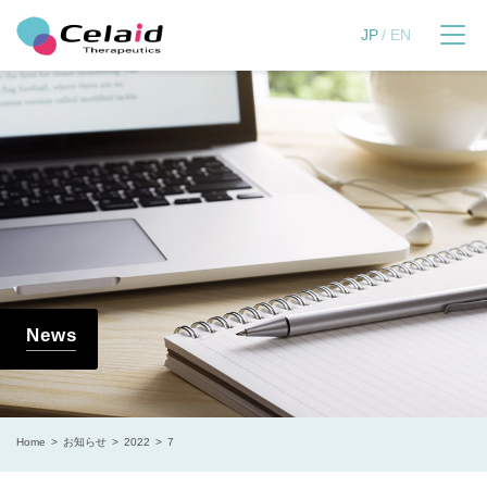
セレイドセラピューティ
JP
EN
News
Home
お知らせ
2022
7