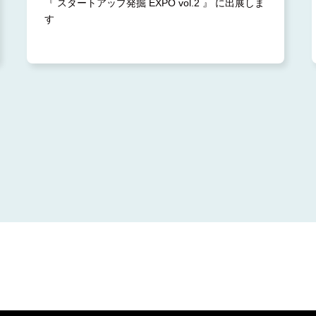
『 スタートアップ発掘 EXPO vol.2 』 に出展しま
2023.7 (1)
す
2023.3 (2)
2023.2 (1)
2023.1 (4)
2022.12 (5)
2022.11 (3)
2022.10 (2)
2022.9 (6)
2022.8 (2)
2022.7 (2)
2022.6 (3)
2022.5 (2)
2022.4 (3)