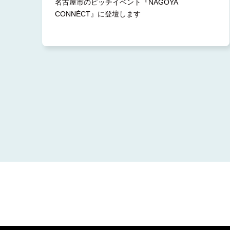
名古屋市のピッチイベント『NAGOYA
CONNÉCT』に登壇します