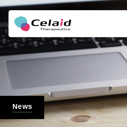
セレイドセラピ
メッセージ
造血幹細胞について
わたしたちが目指すこと
造血幹細胞とは
白血病などの血液がんや遺伝子疾患用の新たな細
アクセス
造血幹細胞の細胞治療への応用と高まるニーズ
世界の再生医療・創薬研究のサポート
News
造血幹細胞移植の課題