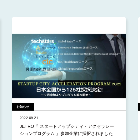
2026.7 (1)
らせ
2026.6 (1)
調達
2026.5 (2)
ント
2026.4 (3)
開発
2026.3 (2)
スリリース
2026.2 (1)
2026.1 (2)
2025.12 (2)
2025.11 (3)
2025.10 (4)
お知らせ
2025.9 (4)
2022.09.21
2025.8 (1)
JETRO『 スタートアップシティ・アクセラレー
ションプログラム 』参加企業に採択されました
2025.4 (1)