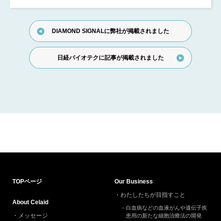
DIAMOND SIGNALに弊社が掲載されました
日経バイオテクに記事が掲載されました
TOP
ページ
Our Business
わたしたちが目指すこと
About Celaid
白血病などの血液がんや遺伝子疾
メッセージ
患用の新たな細胞治療法の開発