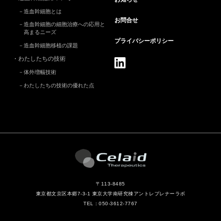
造血幹細胞とは
お問合せ
造血幹細胞の細胞治療への応用と
高まるニーズ
プライバシー
ポリシー
造血幹細胞移植の課題
わたしたちの技術
体外増幅技術
わたしたちの技術の優れた点
〒113-8485
東京都文京区本郷7-3-1 東京大学南研究棟
アントレプレナーラボ
TEL：050-3612-7767