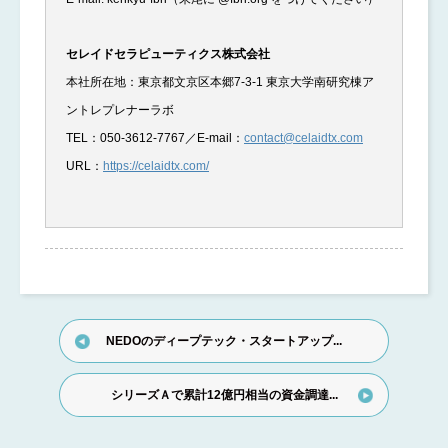
セレイドセラピューティクス株式会社
本社所在地：東京都文京区本郷7-3-1 東京大学南研究棟ア
ントレプレナーラボ
TEL：050-3612-7767／E-mail：
contact@celaidtx.com
URL：
https://celaidtx.com/
NEDOのディープテック・スタートアップ...
シリーズＡで累計12億円相当の資金調達...