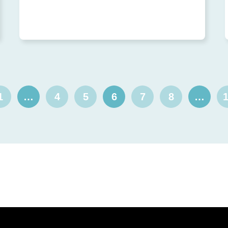
2021.11 (2)
2021.10 (1)
2021.7 (2)
2021.6 (3)
2021.4 (1)
2020.10 (4)
1
…
4
5
6
7
8
…
1