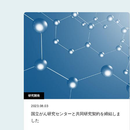
研究開発
2023.08.03
国立がん研究センターと共同研究契約を締結しま
した